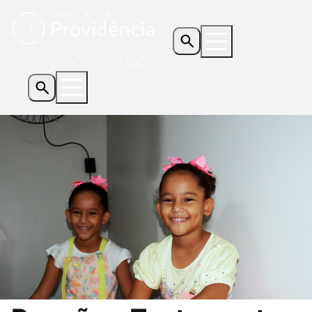
Os Hospitais
Serviços e Especialidades
Informações Úteis
Notícias
Contato
Doe Agora