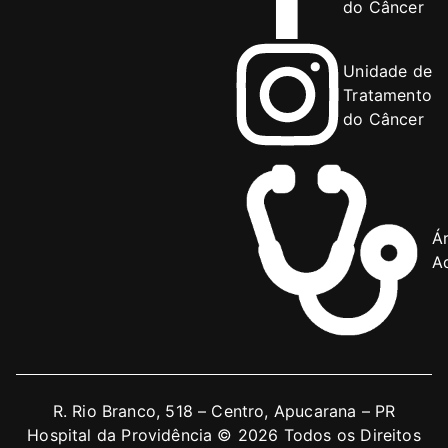
do Câncer
Unidade de
Tratamento
do Câncer
Á
Ad
R. Rio Branco, 518 – Centro, Apucarana – PR
Hospital da Providência © 2026 Todos os Direitos