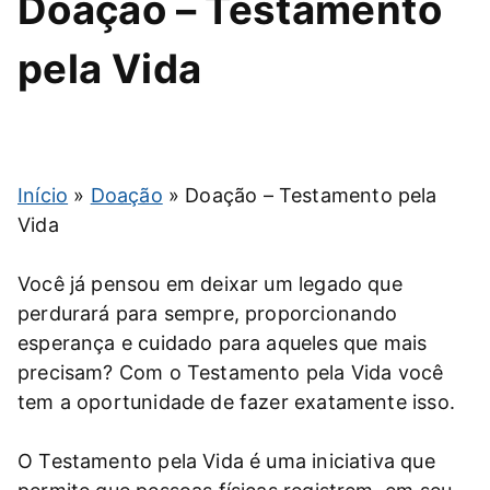
Doação – Testamento
pela Vida
Início
»
Doação
»
Doação – Testamento pela
Vida
Você já pensou em deixar um legado que
perdurará para sempre, proporcionando
esperança e cuidado para aqueles que mais
precisam? Com o Testamento pela Vida você
tem a oportunidade de fazer exatamente isso.
O Testamento pela Vida é uma iniciativa que