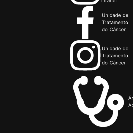
Infantil
Unidade de
Tratamento
do Câncer
Unidade de
Tratamento
do Câncer
Á
Ad