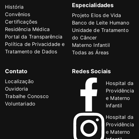
Especialidades
História
Convênios
Projeto Elos de Vida
Certificações
Banco de Leite Humano
Residência Médica
Unidade de Tratamento
Portal da Transparência
do Câncer
Política de Privacidade e
Materno Infantil
Tratamento de Dados
Todas as Áreas
Contato
Redes Sociais
Localização
Hospital da
Ouvidoria
Providência
Trabalhe Conosco
e Materno
Voluntariado
Infantil
Hospital da
Providência
e Materno