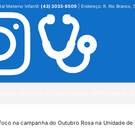
al Materno Infantil:
(43) 3033-8509
|
Endereço: R. Rio Branco, 
spitais
Serviços e Especialidades
Informações Út
 foco na campanha do Outubro Rosa na Unidade de