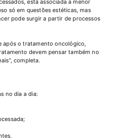
rocessados, está associada a menor
eso só em questões estéticas, mas
er pode surgir a partir de processos
e após o tratamento oncológico,
m tratamento devem pensar também no
ais”, completa.
 no dia a dia:
ocessada;
ntes.