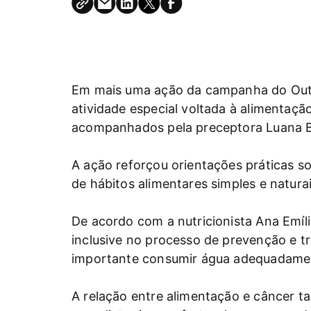
Em mais uma ação da campanha do Outu
atividade especial voltada à alimentaç
acompanhados pela preceptora Luana Bé
A ação reforçou orientações práticas s
de hábitos alimentares simples e naturai
De acordo com a nutricionista Ana Emí
inclusive no processo de prevenção e t
importante consumir água adequadamente,
A relação entre alimentação e câncer t