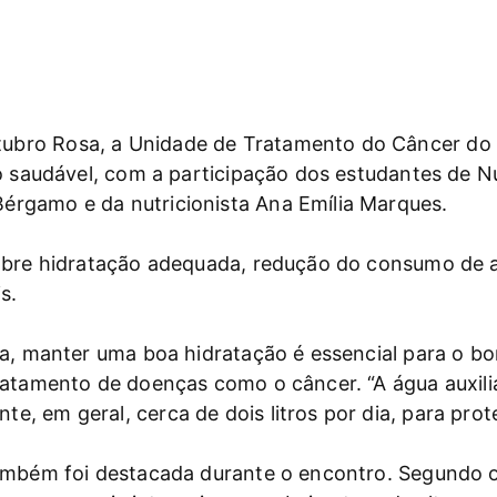
bro Rosa, a Unidade de Tratamento do Câncer do 
ão saudável, com a participação dos estudantes de 
rgamo e da nutricionista Ana Emília Marques.
obre hidratação adequada, redução do consumo de al
s.
lia, manter uma boa hidratação é essencial para o 
ratamento de doenças como o câncer. “A água auxilia
 em geral, cerca de dois litros por dia, para prote
ambém foi destacada durante o encontro. Segundo o