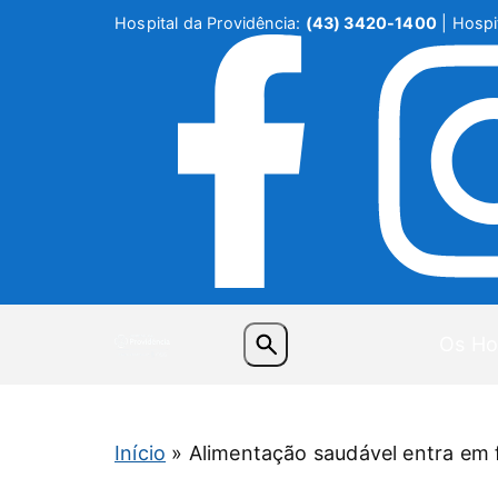
Hospital da Providência:
(43) 3420-1400
| Hospit
Os Ho
Início
»
Alimentação saudável entra em