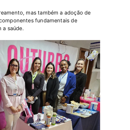
streamento, mas também a adoção de
o componentes fundamentais de
m a saúde.