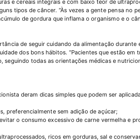
uras e cereais integrais e com baixo teor de ultrap
guns tipos de câncer. “Às vezes a gente pensa no p
úmulo de gordura que inflama o organismo e o cânc
rtância de seguir cuidando da alimentação durante 
inuidade dos bons hábitos. “Pacientes que estão e
, seguindo todas as orientações médicas e nutricion
cionista deram dicas simples que podem ser aplicadas
s, preferencialmente sem adição de açúcar;
 evitar o consumo excessivo de carne vermelha e pr
 ultraprocessados, ricos em gorduras, sal e conserva