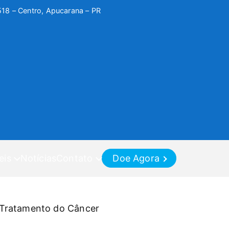
518 – Centro, Apucarana – PR
eis
Notícias
Contato
Doe Agora
 Tratamento do Câncer