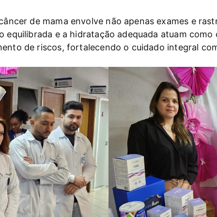
ao câncer de mama envolve não apenas exames e ra
ção equilibrada e a hidratação adequada atuam com
ento de riscos, fortalecendo o cuidado integral co