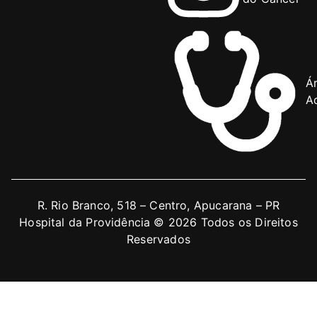
Á
Ad
R. Rio Branco, 518 – Centro, Apucarana – PR
Hospital da Providência © 2026 Todos os Direitos
Reservados