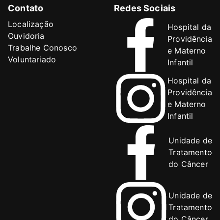
Contato
Redes Sociais
Localização
Hospital da
Ouvidoria
Providência
Trabalhe Conosco
e Materno
Voluntariado
Infantil
Hospital da
Providência
e Materno
Infantil
Unidade de
Tratamento
do Câncer
Unidade de
Tratamento
do Câncer