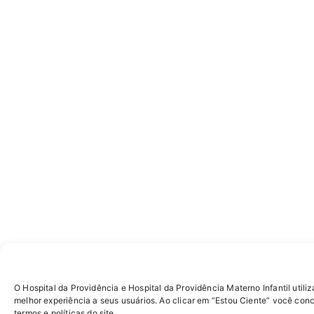
O Hospital da Providência e Hospital da Providência Materno Infantil utiliz
melhor experiência a seus usuários. Ao clicar em “Estou Ciente” você con
termos e políticas do site.