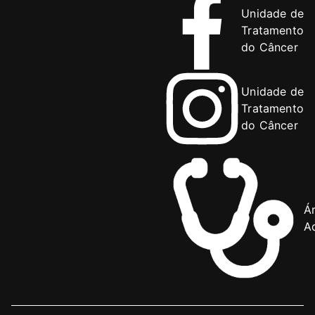
Unidade de
Tratamento
do Câncer
Unidade de
Tratamento
do Câncer
Á
Ad