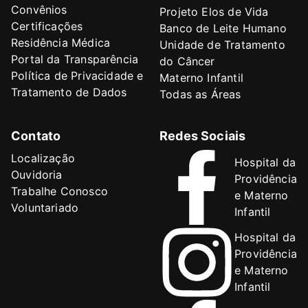
Convênios
Projeto Elos de Vida
Certificações
Banco de Leite Humano
Residência Médica
Unidade de Tratamento
Portal da Transparência
do Câncer
Política de Privacidade e
Materno Infantil
Tratamento de Dados
Todas as Áreas
Contato
Redes Sociais
Localização
Hospital da
Ouvidoria
Providência
Trabalhe Conosco
e Materno
Voluntariado
Infantil
Hospital da
Providência
e Materno
Infantil