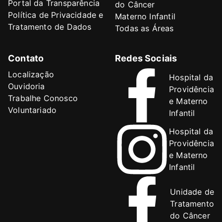
Portal da Transparência
do Câncer
Política de Privacidade e
Materno Infantil
Tratamento de Dados
Todas as Áreas
Contato
Redes Sociais
Localização
Hospital da
Ouvidoria
Providência
Trabalhe Conosco
e Materno
Voluntariado
Infantil
Hospital da
Providência
e Materno
Infantil
Unidade de
Tratamento
do Câncer