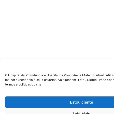
O Hospital da Providência e Hospital da Providência Materno Infantil utiliz
melhor experiência a seus usuários. Ao clicar em “Estou Ciente” você con
termos e políticas do site.
Estou ciente
Leia Mais