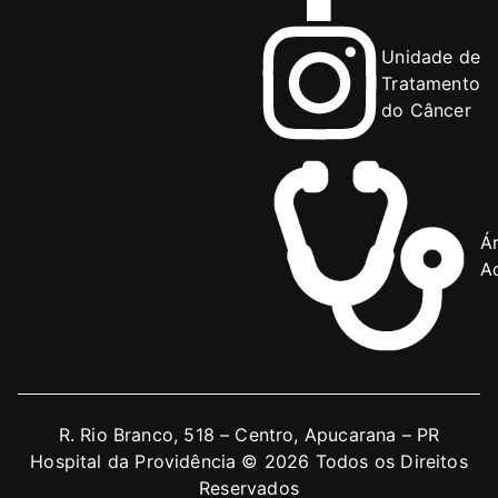
Unidade de
Tratamento
do Câncer
Á
Ad
R. Rio Branco, 518 – Centro, Apucarana – PR
Hospital da Providência © 2026 Todos os Direitos
Reservados