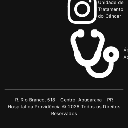
Unidade de
Tratamento
do Câncer
Á
Ad
R. Rio Branco, 518 – Centro, Apucarana – PR
Hospital da Providência © 2026 Todos os Direitos
Reservados