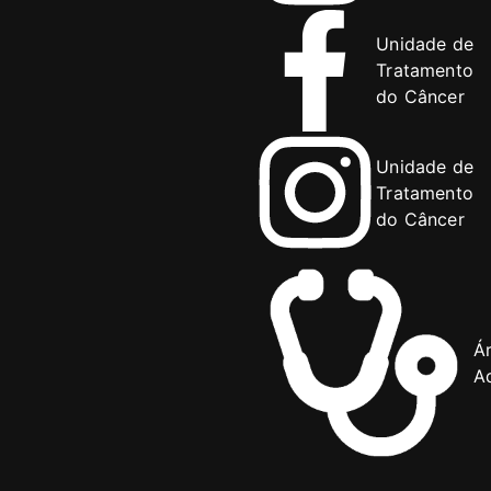
Unidade de
Tratamento
do Câncer
Unidade de
Tratamento
do Câncer
Á
Ad