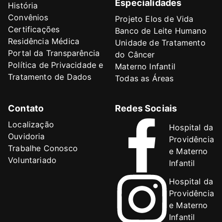
Especialidades
História
Convênios
Projeto Elos de Vida
Certificações
Banco de Leite Humano
Residência Médica
Unidade de Tratamento
Portal da Transparência
do Câncer
Política de Privacidade e
Materno Infantil
Tratamento de Dados
Todas as Áreas
Contato
Redes Sociais
Localização
Hospital da
Ouvidoria
Providência
Trabalhe Conosco
e Materno
Voluntariado
Infantil
Hospital da
Providência
e Materno
Infantil