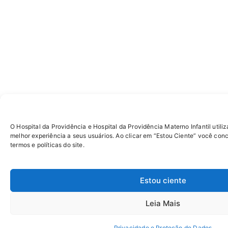
O Hospital da Providência e Hospital da Providência Materno Infantil utiliz
melhor experiência a seus usuários. Ao clicar em “Estou Ciente” você con
termos e políticas do site.
Estou ciente
Leia Mais
Privacidade e Proteção de Dados