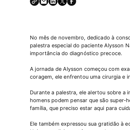
No mês de novembro, dedicado à consc
palestra especial do paciente Alysson 
importância do diagnóstico precoce.
A jornada de Alysson começou com exam
coragem, ele enfrentou uma cirurgia e i
Durante a palestra, ele alertou sobre 
homens podem pensar que são super-her
família, que preciso estar aqui para cui
Ele também expressou sua gratidão à e