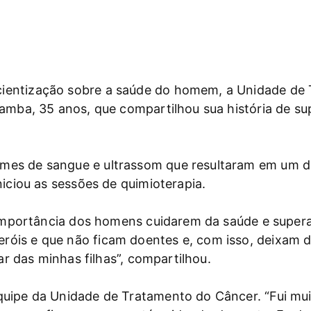
ientização sobre a saúde do homem, a Unidade de
Namba, 35 anos, que compartilhou sua história de su
es de sangue e ultrassom que resultaram em um di
niciou as sessões de quimioterapia.
a importância dos homens cuidarem da saúde e supera
óis e que não ficam doentes e, com isso, deixam de
dar das minhas filhas”, compartilhou.
quipe da Unidade de Tratamento do Câncer. “Fui mui