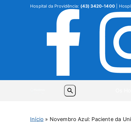
Hospital da Providência:
(43) 3420-1400
| Hospit
Os Ho
Início
»
Novembro Azul: Paciente da Un