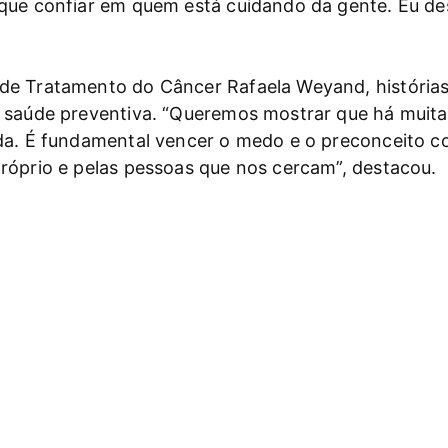
ue confiar em quem está cuidando da gente. Eu desc
de Tratamento do Câncer Rafaela Weyand, história
 saúde preventiva. “Queremos mostrar que há muita
ida. É fundamental vencer o medo e o preconceito 
róprio e pelas pessoas que nos cercam”, destacou.