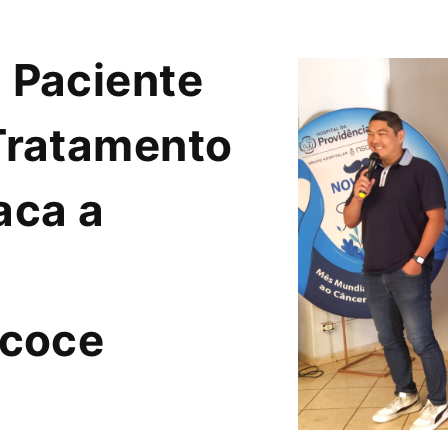
 Paciente
Tratamento
aca a
ecoce