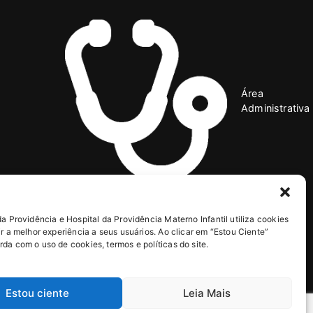
Área
Administrativa
da Providência e Hospital da Providência Materno Infantil utiliza cookies
ir a melhor experiência a seus usuários. Ao clicar em “Estou Ciente”
da com o uso de cookies, termos e políticas do site.
R. Rio Branco, 518 – Centro, Apucarana – PR
Estou ciente
Leia Mais