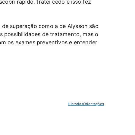
obri rápido, tratei cedo e isso fez
s de superação como a de Alysson são
s possibilidades de tratamento, mas o
com os exames preventivos e entender
Histórias
Orientações