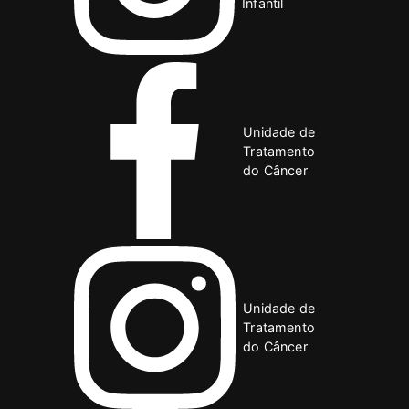
Infantil
Unidade de
Tratamento
do Câncer
Unidade de
Tratamento
do Câncer