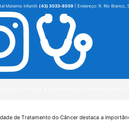
al Materno Infantil:
(43) 3033-8509
|
Endereço: R. Rio Branco, 
spitais
Serviços e Especialidades
Informações Út
idade de Tratamento do Câncer destaca a importânc