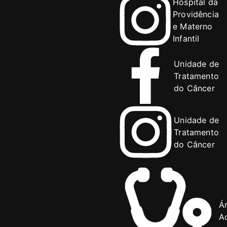
Hospital da
Providência
e Materno
Infantil
Unidade de
Tratamento
do Câncer
Unidade de
Tratamento
do Câncer
Á
Ad