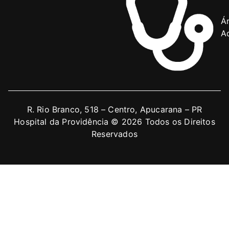
Á
Ad
R. Rio Branco, 518 – Centro, Apucarana – PR
Hospital da Providência © 2026 Todos os Direitos
Reservados