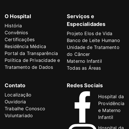
O Hospital
Serviços e
Especialidades
História
Convênios
Projeto Elos de Vida
Certificações
Banco de Leite Humano
Residência Médica
Unidade de Tratamento
Portal da Transparência
do Câncer
Política de Privacidade e
Materno Infantil
Tratamento de Dados
Todas as Áreas
Contato
Redes Sociais
Localização
Hospital da
Ouvidoria
Providência
Trabalhe Conosco
e Materno
Voluntariado
Infantil
Hospital da