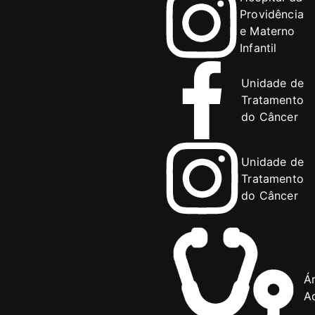
Providência
e Materno
Infantil
Unidade de
Tratamento
do Câncer
Unidade de
Tratamento
do Câncer
Á
Ad