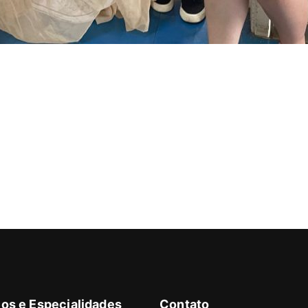
os e Especialidades
Contato