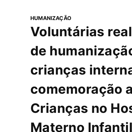
HUMANIZAÇÃO
Voluntárias rea
de humanizaçã
crianças inter
comemoração a
Crianças no Hos
Materno Infanti