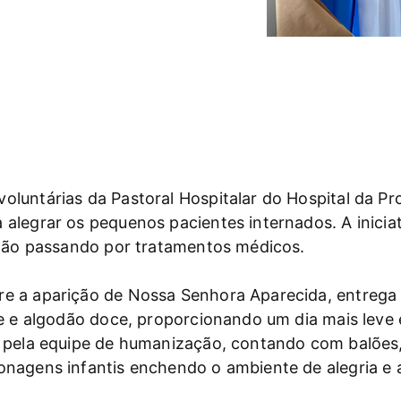
luntárias da Pastoral Hospitalar do Hospital da P
alegrar os pequenos pacientes internados. A inicia
stão passando por tratamentos médicos.
e a aparição de Nossa Senhora Aparecida, entrega 
e e algodão doce, proporcionando um dia mais leve 
 pela equipe de humanização, contando com balões, 
onagens infantis enchendo o ambiente de alegria e