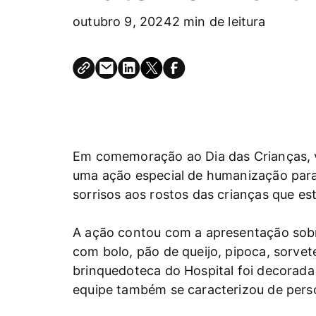
outubro 9, 2024
2 min de leitura
Em comemoração ao Dia das Crianças, vo
uma ação especial de humanização para 
sorrisos aos rostos das crianças que e
A ação contou com a apresentação sobr
com bolo, pão de queijo, pipoca, sorvet
brinquedoteca do Hospital foi decorada
equipe também se caracterizou de pers