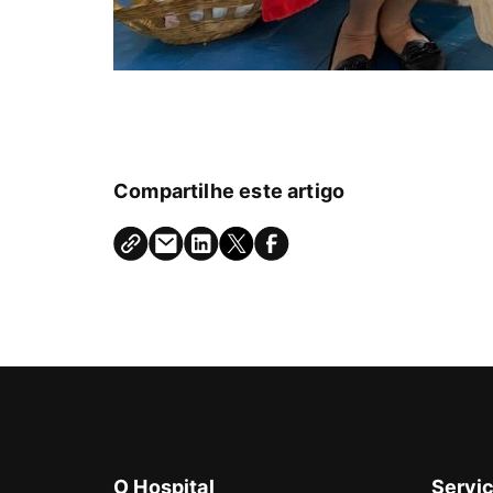
Compartilhe este artigo
O Hospital
Serviç