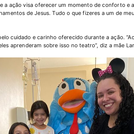
e a ação visa oferecer um momento de conforto e af
inamentos de Jesus. Tudo o que fizeres a um de meu
elo cuidado e carinho oferecido durante a ação. “
les aprenderam sobre isso no teatro”, diz a mãe La