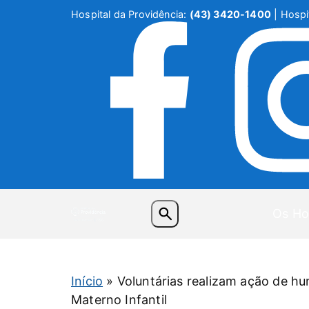
Hospital da Providência:
(43) 3420-1400
| Hospit
Os Ho
Início
»
Voluntárias realizam ação de h
Materno Infantil