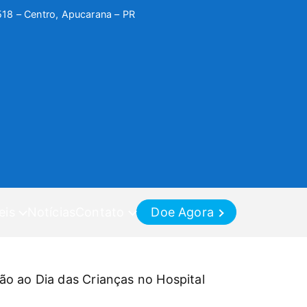
518 – Centro, Apucarana – PR
eis
Notícias
Contato
Doe Agora
o ao Dia das Crianças no Hospital