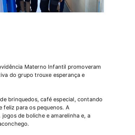
rovidência Materno Infantil promoveram
tiva do grupo trouxe esperança e
de brinquedos, café especial, contando
e feliz para os pequenos. A
jogos de boliche e amarelinha e, a
 aconchego.