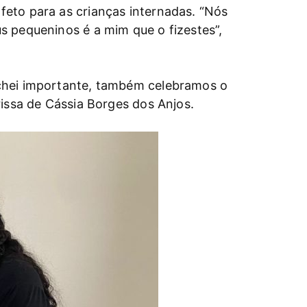
eto para as crianças internadas. “Nós
s pequeninos é a mim que o fizestes”,
Achei importante, também celebramos o
rissa de Cássia Borges dos Anjos.