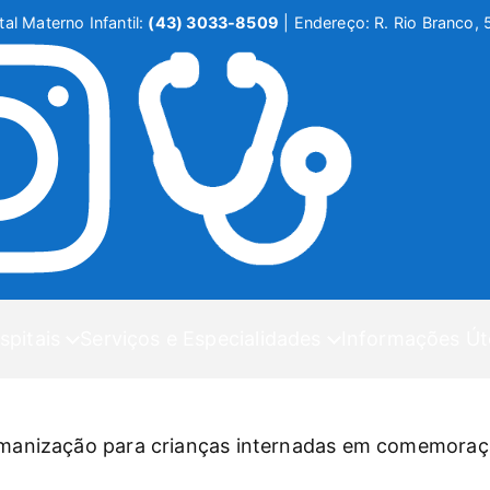
al Materno Infantil:
(43) 3033-8509
|
Endereço: R. Rio Branco, 
spitais
Serviços e Especialidades
Informações Út
umanização para crianças internadas em comemoraçã