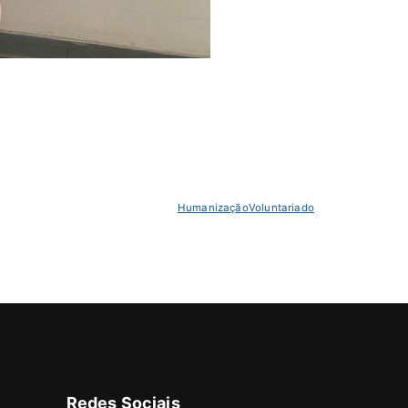
Humanização
Voluntariado
Redes Sociais